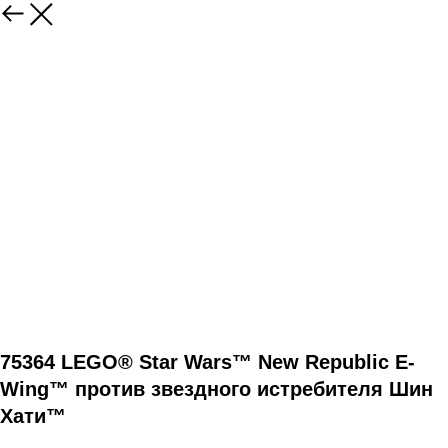
75364 LEGO® Star Wars™ New Republic E-
Wing™ против звездного истребителя Шин
Хати™