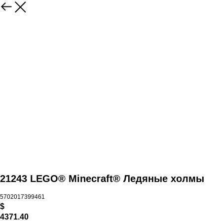
21243 LEGO® Minecraft® Ледяные холмы
5702017399461
$
4371.40