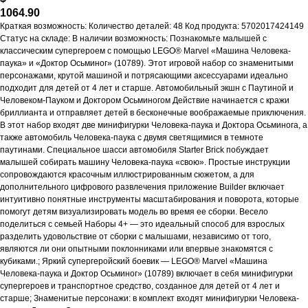
1064.90
Краткая возможность: Количество деталей: 48 Код продукта: 5702017424149
Статус на складе: В наличии возможность: Познакомьте малышей с
классическим супергероем с помощью LEGO® Marvel «Машина Человека-
паука» и «Доктор Осьминог» (10789). Этот игровой набор со знаменитыми
персонажами, крутой машиной и потрясающими аксессуарами идеально
подходит для детей от 4 лет и старше. Автомобильный экшн с Паутиной и
Человеком-Пауком и Доктором Осьминогом Действие начинается с кражи
бриллианта и отправляет детей в бесконечные воображаемые приключения.
В этот набор входят две минифигурки Человека-паука и Доктора Осьминога, а
также автомобиль Человека-паука с двумя светящимися в темноте
паутинами. Специальное шасси автомобиля Starter Brick побуждает
малышей собирать машину Человека-паука «свою». Простые инструкции
сопровождаются красочным иллюстрированным сюжетом, а для
дополнительного цифрового развлечения приложение Builder включает
интуитивно понятные инструменты масштабирования и поворота, которые
помогут детям визуализировать модель во время ее сборки. Весело
поделиться с семьей Наборы 4+ — это идеальный способ для взрослых
разделить удовольствие от сборки с малышами, независимо от того,
являются ли они опытными поклонниками или впервые знакомятся с
кубиками.; Яркий супергеройский боевик — LEGO® Marvel «Машина
Человека-паука и Доктор Осьминог» (10789) включает в себя минифигурки
супергероев и транспортное средство, созданное для детей от 4 лет и
старше; Знаменитые персонажи: в комплект входят минифигурки Человека-