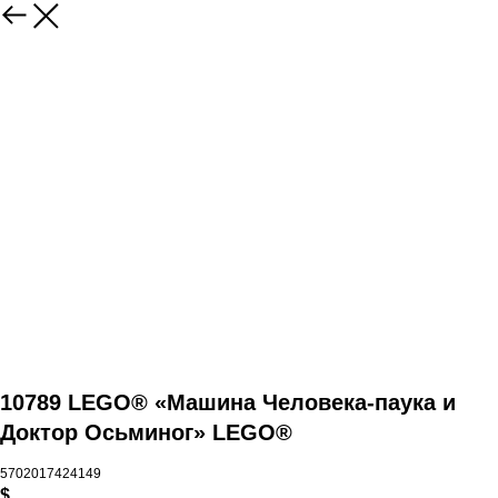
10789 LEGO® «Машина Человека-паука и
Доктор Осьминог» LEGO®
5702017424149
$