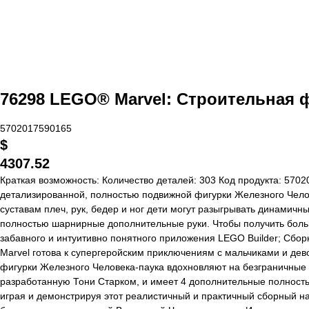
76298 LEGO® Marvel: Строительная 
5702017590165
$
4307.52
Краткая возможность: Количество деталей: 303 Код продукта: 570
детализированной, полностью подвижной фигурки Железного Челов
суставам плеч, рук, бедер и ног дети могут разыгрывать динамич
полностью шарнирные дополнительные руки. Чтобы получить больш
забавного и интуитивно понятного приложения LEGO Builder; Сб
Marvel готова к супергеройским приключениям с мальчиками и дев
фигурки Железного Человека-паука вдохновляют на безграничные 
разработанную Тони Старком, и имеет 4 дополнительные полность
играя и демонстрируя этот реалистичный и практичный сборный на