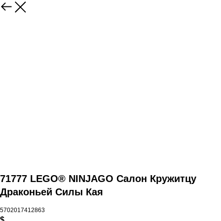
71777 LEGO® NINJAGO Салон Кружитцу
Драконьей Силы Кая
5702017412863
$