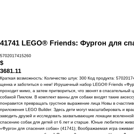
41741 LEGO® Friends: Фургон для сп
5702017415260
$
3681.11
Краткая возможность: Количество штук: 300 Код продукта: 5702017
щенка и заботиться о нем! Игрушечный набор LEGO® Friends «Фурго
проходит мимо, а затем притвориться, что звонят в спасательный 
собакой Пиклом. В комплект ванны для собаки входят такие аксессу
понравится превращать грустное выражение лица Новы в счастлив
приложения LEGO Builder. Здесь дети могут масштабировать и вра
заводить друзей и исследовать захватывающие локации вселенной
спасению собак для детей от 6 лет и старше. Юные любители жив
«Фургон для спасения собак» (41741); Воображаемая игра оживает