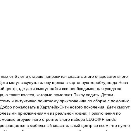
ных от 6 лет и старше понравится спасать этого очаровательного
ети могут засунуть голову щенка в картонную коробку, когда Нова
й центр, где дети смогут найти все необходимое для ухода за
да, а также колеса, которые помогают Пиклу ходить. Детям
остому и интуитивно понятному приключению по сборке с помощью
 Добро пожаловать в Хартлейк-Сити нового поколения! Дети смогут
 ролевыми приключениями из реальной жизни; Приключения по
помощью игрушечного строительного набора LEGO® Friends
превращается в мобильный спасательный центр со всем, что нужно