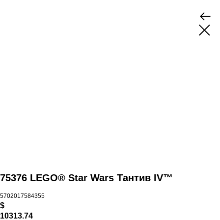
75376 LEGO® Star Wars Тантив IV™
5702017584355
$
10313.74