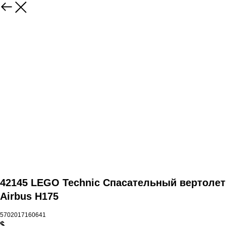
42145 LEGO Technic Спасательный вертолет
Airbus H175
5702017160641
$