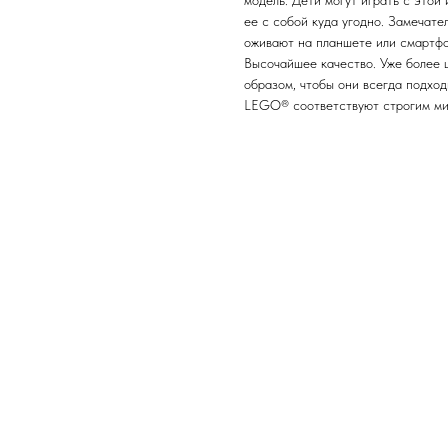
модель. Дети могут играть с этой
ее с собой куда угодно. Замечате
оживают на планшете или смартфо
Высочайшее качество. Уже более 
образом, чтобы они всегда подход
LEGO® соответствуют строгим ми