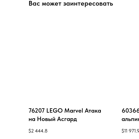
Вас может заинтересовать
76207 LEGO Marvel Атака
60366
на Новый Асгард
альпи
LEGO®
$
2 444.8
$
11 971.