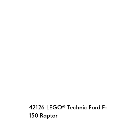
42126 LEGO® Technic Ford F-
150 Raptor