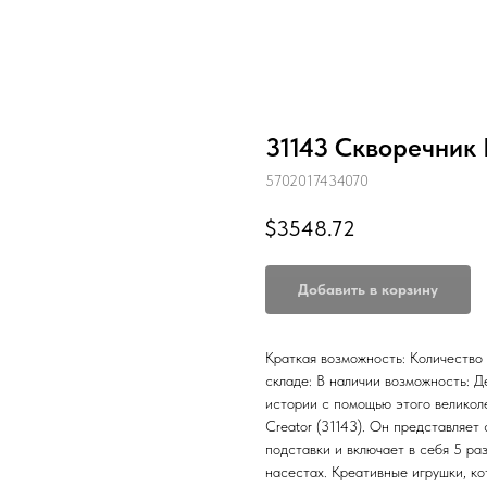
31143 Скворечник
5702017434070
$
3548.72
Добавить в корзину
Краткая возможность: Количество
складе: В наличии возможность: Д
истории с помощью этого велико
Creator (31143). Он представляе
подставки и включает в себя 5 ра
насестах. Креативные игрушки, ко