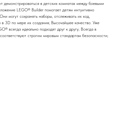
ут демонстрироваться в детских комнатах между боевыми
иложение LEGO® Builder помогает детям интуитивно
Они могут сохранять наборы, отслеживать их ход,
 в 3D по мере их создания; Высочайшее качество. Уже
O® всегда идеально подходят друг к другу; Всегда в
соответствуют строгим мировым стандартам безопасности;