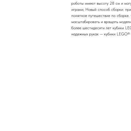
роботы имеют высоту 28 см и мог
играми; Новый способ сборки: пр
понятное путешествие по сборке. 
масштабировать и вращать модели
более шестидесяти лет кубики LEG
надежных руках — кубики LEGO® 