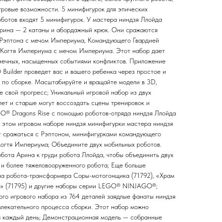
ровые возможности. 5 минифигурок для эпических
оботов входят 5 минифигурок. У мастера ниндзя Ллойда
 Арина — 2 катаны и абордажный крюк. Они сражаются
з Рэптона с мечом Империума, Командующего Гвардией
 Когтя Империума с мечом Империума. Этот набор дает
нечных, насыщенных событиями конфликтов. Приложение
uilder проведет вас и вашего ребенка через простое и
 по сборке. Масштабируйте и вращайте модели в 3D,
 свой прогресс; Уникальный игровой набор из двух
лет и старше могут воссоздать сцены тренировок и
O® Dragons Rise с помощью роботов-отряда ниндзя Ллойда
В этом игровом наборе ниндзя минифигурки мастера ниндзя
т сражаться с Рэптоном, минифигурками командующего
огтя Империума; Объедините двух мобильных роботов.
бота Арина к груди робота Ллойда, чтобы объединить двух
о и более тяжеловооруженного робота; Еще больше
на робота-трансформера Соры-мотогонщика (71792), «Храм
а» (71795) и другие наборы серии LEGO® NINJAGO®;
ого игрового набора из 764 деталей заядлые фанаты ниндзя
увлекательного процесса сборки. Этот набор можно
а каждый день; Демонстрационная модель — собранные