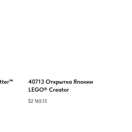
tter™
40713 Открытка Японии
LEGO® Creator
$
2 165.13