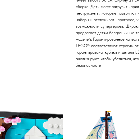
имеет высоту 30 см, ширину 21 см
сборке. Дети могут загрузить пр
инструменты, которые позволяют 
наборы и отслеживать прогресс, 
возможности супергероев. Широк
предлагает детям безграничные т
моделей; Гарантированное качест
LEGO® соответствуют строгим от
гарантирована: кубики и детали L
анализируют, чтобы убедиться, ч
безопасности