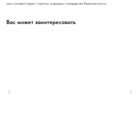
они соответствуют строгим мировым стандартам безопасности;
Вас может заинтересовать