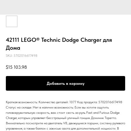
42111 LEGO® Technic Dodge Charger для
Дома
SKU:
5702016617498
$
15 103.98
Добавить в корзину
Краткая возможность: Количество деталей: 1077 Код продукта: 5702016617498
Статус на складе: Нет в наличии возможность: Если вы хотите ощутить
головокружительную скорость, вам стоит сесть за руль Fast and Furious Dodge
Charger, которым управляет бесстрашный уличный гонщик Доминик Торетто.
Внимательно посмотрите на двигатель V8, движущиеся поршни, систему рулевого
управления, а также баллон с закисью азота для дополнительной мощности. В