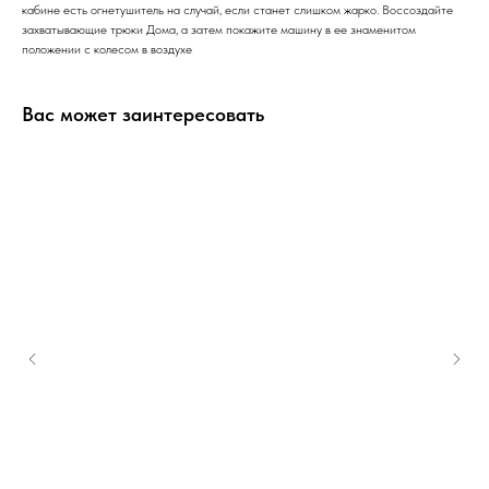
кабине есть огнетушитель на случай, если станет слишком жарко. Воссоздайте
захватывающие трюки Дома, а затем покажите машину в ее знаменитом
положении с колесом в воздухе
Вас может заинтересовать