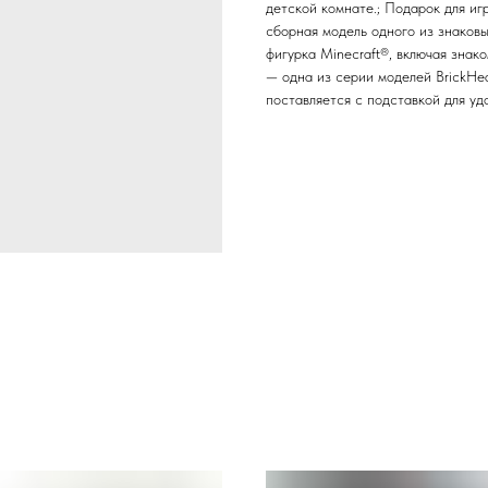
детской комнате.; Подарок для и
сборная модель одного из знаковы
фигурка Minecraft®, включая знак
— одна из серии моделей BrickHe
поставляется с подставкой для удобн