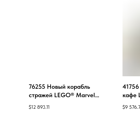
76255 Новый корабль
41756
стражей LEGO® Marvel
кафе 
76255
$
12 893.11
$
9 576.