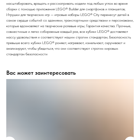
масштабировать, вращать и рассматривать модели под любым углом во время
сборки с помощью приложения LEGO® Builder для смартфонов и планшетов;
Игрушки для творческих игр — игровые наборы LEGO® City перенесут детей в
самое сердце событий со зданиями, транспортными средствами и персонажами,
которые вдохновляют на творческие ролевые игры; Гарантия качества. Прочные,
совместимые и легко собираемые каждый раз, все кубики LEGO® доставляют
массу удовольствия и соответствуют нашим строгим стандартам; Безопасность
превыше всего: кубики LEGO® роняют, нагревают, измельчают, скручивают и
анализируют, чтобы убедиться, что они соответствуют строгим мировым
стандартам безопасности
Вас может заинтересовать