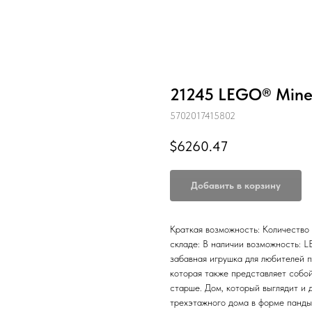
21245 LEGO® Mine
5702017415802
$
6260.47
Добавить в корзину
Краткая возможность: Количество
складе: В наличии возможность: 
забавная игрушка для любителей п
которая также представляет собой
старше. Дом, который выглядит и 
трехэтажного дома в форме панды 