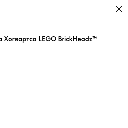
 Хогвартса LEGO BrickHeadz™