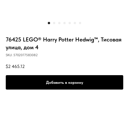
76425 LEGO® Harry Potter Hedwig™, Тисовая
улица, дом 4
SKU:
5702017583082
$
2 465.12
Добавить в корзину