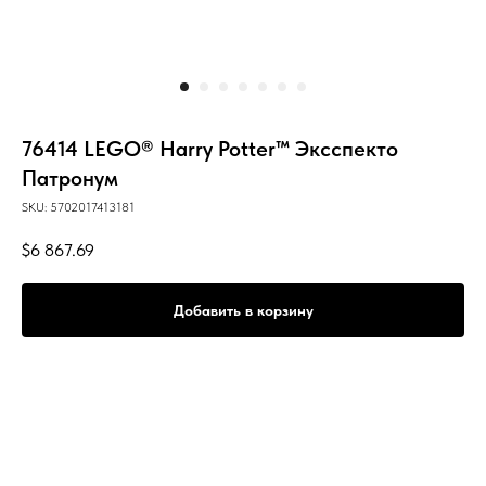
76414 LEGO® Harry Potter™ Эксспекто
Патронум
SKU:
5702017413181
$
6 867.69
Добавить в корзину